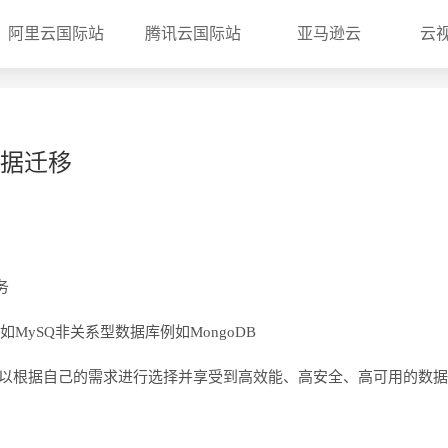
阿里云国际站
腾讯云国际站
亚马逊云
云
据迁移
务
SQ非关系型数据库例如MongoDB
以根据自己的需求进行选择并享受到高效能、高安全、高可用的数据