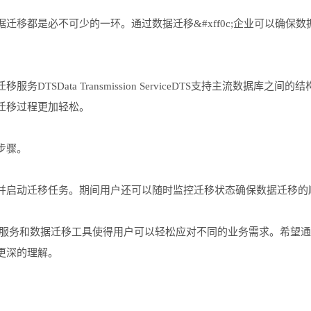
都是必不可少的一环。通过数据迁移&#xff0c;企业可以确保数
。
ata Transmission ServiceDTS支持主流数据库之间的
迁移过程更加轻松。
步骤。
启动迁移任务。期间用户还可以随时监控迁移状态确保数据迁移的
服务和数据迁移工具使得用户可以轻松应对不同的业务需求。希望通
更深的理解。