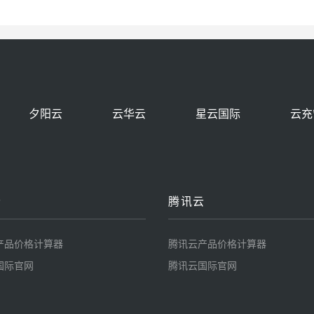
夕阳云
云华云
星云国际
云充
云
腾讯云
产品价格计算器
腾讯云产品价格计算器
国际官网
腾讯云国际官网