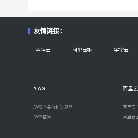
友情链接：
鸭呼云
阿里云姬
宇宙云
AWS
阿里
AWS产品价格计算器
阿里云
AWS官网
阿里云