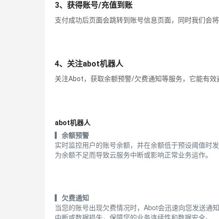
3、获得账号/充值到账
支付成功后页面会跳转到账号信息页面，同时我们会将
4、关注abot机器人
关注Abot，获取余额预警/欠费通知等服务，它能有
abot机器人
▎余额预警
实时监控用户的账号余额，并在余额低于预设阈值时发
为余额不足而导致云服务中断或影响正常业务运作。
▎欠费通知
当您的账号出现欠费情况时，Abot会迅速向您发送
中断或数据损失，保障您的业务连续性和数据安全。