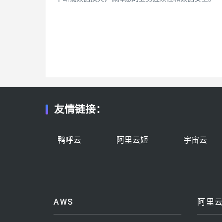
友情链接：
鸭呼云
阿里云姬
宇宙云
AWS
阿里