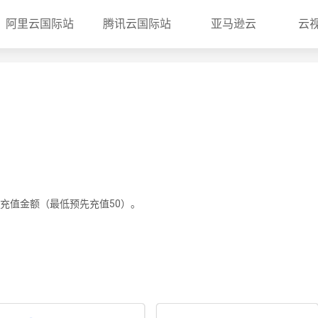
阿里云国际站
腾讯云国际站
亚马逊云
云
充值金额（最低预先充值50）。