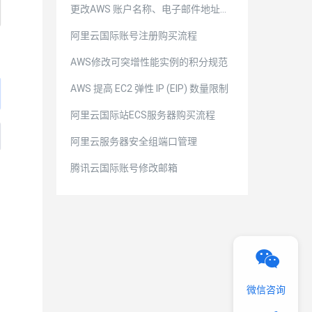
更改AWS 账户名称、电子邮件地址或
密码
阿里云国际账号注册购买流程
AWS修改可突增性能实例的积分规范
AWS 提高 EC2 弹性 IP (EIP) 数量限制
阿里云国际站ECS服务器购买流程
阿里云服务器安全组端口管理
腾讯云国际账号修改邮箱
微信咨询