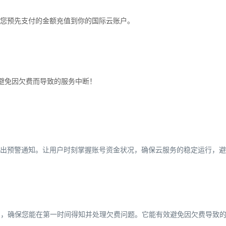
您预先支付的金额充值到你的国际云账户。
效避免因欠费而导致的服务中断！
出预警通知。让用户时刻掌握账号资金状况，确保云服务的稳定运行，避
通知，确保您能在第一时间得知并处理欠费问题。它能有效避免因欠费导致