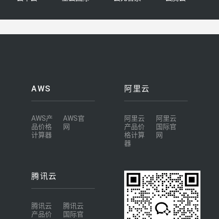
AWS
阿里云
AWS产
AWS官
阿里云
阿里云
品价格
网
产品价
国际官
计算器
格计算
网
器
腾讯云
腾讯云
腾讯云
产品价
国际官